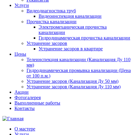
Услуги
Видеодиагностика труб
Видеоинспекция канализации
Прочистка канализации
Электромеханическая прочистка
канализации
Гидродинамическая прочистка канализации
Устранение засоров
Устранение засоров в квартире
Цены
Телеинспекция канализации (Канализация Ду 110
мм)
Гидродинамическая промывка канализации (Цена
от 100 п.м.)
Устранение засоров (Канализация Ду 50 мм)
Устранение засоров (Канализация Ду 110 мм)
Акции
Фотогалерея
Выполненные работы
Контакты
О мастере
Услуги