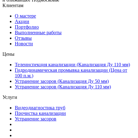
Клиентам
О мастере
Акции
Портфолио
Выполненные работы
Отзывы
Новости
Цены
Телеинспекция канализации (Канализация Ду 110 мм)
Гидродинамическая промывка канализации (Цена от
100 п.м.)
Устранение засоров (Канализация Ду 50 мм)
Устранение засоров (Канализация Ду 110 мм)
Услуги
Видеодиагностика труб
Прочистка канализации
Устранение засоров