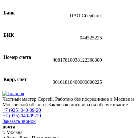
Банк
ПАО Сбербанк
БИК
044525225
Номер счета
40817810038122368380
Корр. счет
30101810400000000225
Частный мастер Сергей. Работаю без посредников в Москве и
Московской области. Заключаю договора на обслуживание.
+7 (925) 040-09-20
+7 (925) 040-09-20
Заказать звонок
почта
г. Москва
и ближайшее Подмосковье