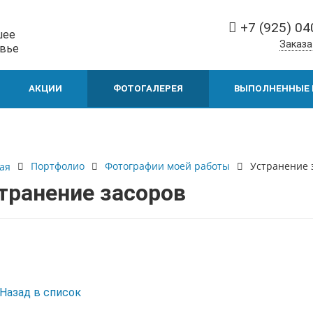
+7 (925) 04
шее
Заказа
вье
АКЦИИ
ФОТОГАЛЕРЕЯ
ВЫПОЛНЕННЫЕ 
Портфолио
Фотографии моей работы
Устранение 
ая
транение засоров
Назад в список