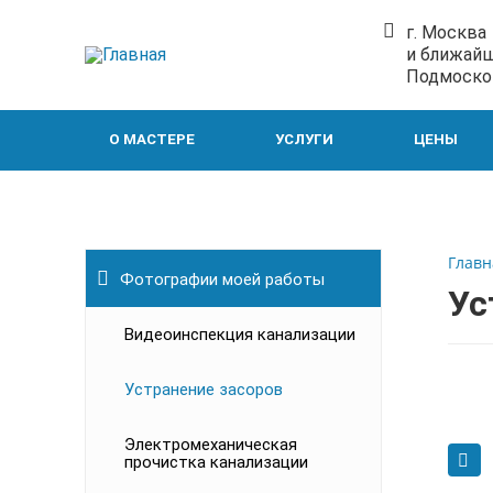
г. Москва
и ближай
Подмоско
О МАСТЕРЕ
УСЛУГИ
ЦЕНЫ
Главн
Фотографии моей работы
Ус
Видеоинспекция канализации
Устранение засоров
Электромеханическая
прочистка канализации