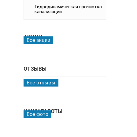
Гидродинамическая прочистка
канализации
АКЦИИ
Все акции
ОТЗЫВЫ
Все отзывы
НАШИ РАБОТЫ
Все фото