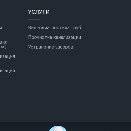
УСЛУГИ
и
Видеодиагностика труб
Прочистка канализации
вка
м.)
Устранение засоров
лизация
лизация