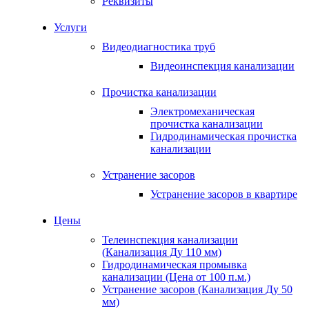
Реквизиты
Услуги
Видеодиагностика труб
Видеоинспекция канализации
Прочистка канализации
Электромеханическая
прочистка канализации
Гидродинамическая прочистка
канализации
Устранение засоров
Устранение засоров в квартире
Цены
Телеинспекция канализации
(Канализация Ду 110 мм)
Гидродинамическая промывка
канализации (Цена от 100 п.м.)
Устранение засоров (Канализация Ду 50
мм)