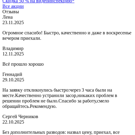
Скидка 50 % на видеоинспекцию*
Все акции
Отзывы
Лена
23.11.2025
Огромное спасибо! Быстро, качественно и даже в воскресенье
вечером приехали.
Владимир
12.11.2025
Всё прошло хорошо
Геннадий
29.10.2025
На заявку откликнулись быстро:через 3 часа были на
месте.Качественно устранили засор,никаких проблем в
решении проблем не было.Спасибо за работу,смело
обращайтесь.Рекомендую.
Сергей Черников
22.10.2025
Без дополнительных разводов: назвал цену, приехал, все