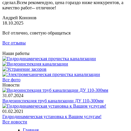
сделал.Всем рекомендую, цена гораздо ниже конкурентов, а
качество работ-- отличное!
Андрей Кононов
18.10.2025
Всё отлично, советую обращаться
Все отзывы
Наши работы
Все фото
Новости
31.07.2024
Видеоинспекция труб канализации ДУ 110-300мм
01.02.2021
Гидродинамическая установка к Вашим услугам!
Все новости
Главная