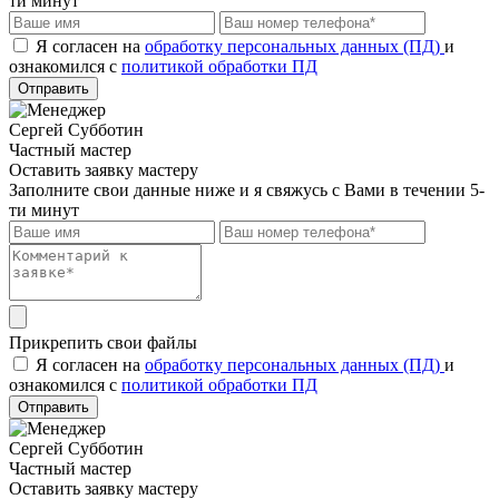
ти минут
Я согласен на
обработку персональных данных (ПД)
и
ознакомился с
политикой обработки ПД
Отправить
Сергей Субботин
Частный мастер
Оставить заявку мастеру
Заполните свои данные ниже и я свяжусь с Вами в течении 5-
ти минут
Прикрепить свои файлы
Я согласен на
обработку персональных данных (ПД)
и
ознакомился с
политикой обработки ПД
Отправить
Сергей Субботин
Частный мастер
Оставить заявку мастеру