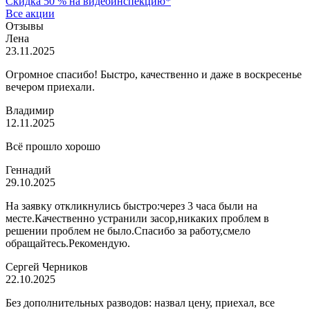
Скидка 50 % на видеоинспекцию*
Все акции
Отзывы
Лена
23.11.2025
Огромное спасибо! Быстро, качественно и даже в воскресенье
вечером приехали.
Владимир
12.11.2025
Всё прошло хорошо
Геннадий
29.10.2025
На заявку откликнулись быстро:через 3 часа были на
месте.Качественно устранили засор,никаких проблем в
решении проблем не было.Спасибо за работу,смело
обращайтесь.Рекомендую.
Сергей Черников
22.10.2025
Без дополнительных разводов: назвал цену, приехал, все