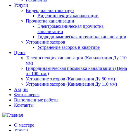
Услуги
Видеодиагностика труб
Видеоинспекция канализации
Прочистка канализации
Электромеханическая прочистка
канализации
Гидродинамическая прочистка канализации
Устранение засоров
Устранение засоров в квартире
Цены
Телеинспекция канализации (Канализация Ду 110
мм)
Гидродинамическая промывка канализации (Цена
от 100 п.м.)
Устранение засоров (Канализация Ду 50 мм)
Устранение засоров (Канализация Ду 110 мм)
Акции
Фотогалерея
Выполненные работы
Контакты
О мастере
Услуги